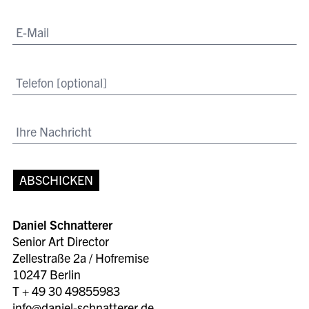
ABSCHICKEN
Daniel Schnatterer
Senior Art Director
Zellestraße 2a / Hofremise
10247 Berlin
T + 49 30 49855983
info@daniel-schnatterer.de